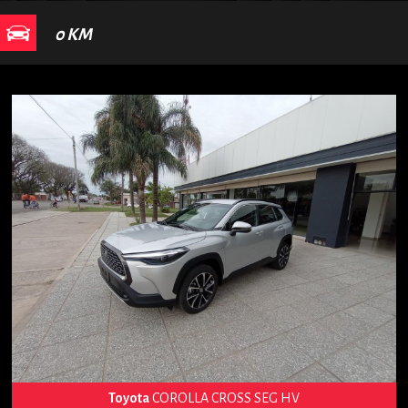
0 KM
Toyota
COROLLA CROSS SEG HV