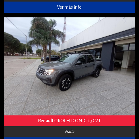
Ver más info
Renault
OROCH ICONIC 1.3 CVT
Nafta