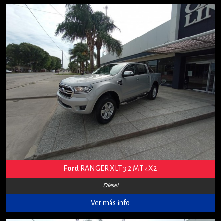
Ford
RANGER XLT 3.2 MT 4X2
Diesel
Ver más info