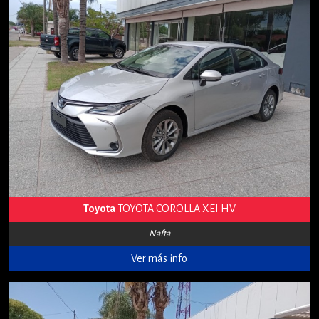
Toyota
TOYOTA COROLLA XEI HV
Nafta
Ver más info