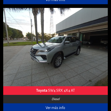
Toyota
SW4 SRX 4X4 AT
Diesel
Ver más info