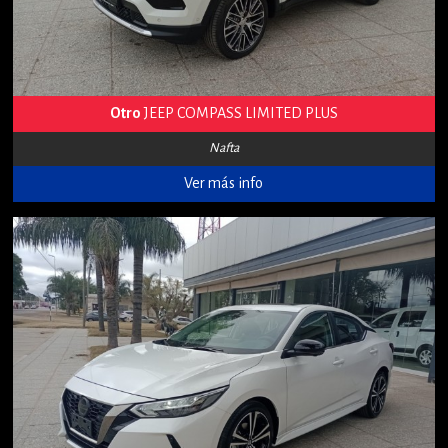
Otro
JEEP COMPASS LIMITED PLUS
Nafta
Ver más info