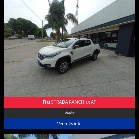
Fiat
STRADA RANCH 1.3 AT
Nafta
Ver más info