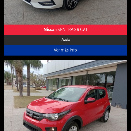
Nissan
SENTRA SR CVT
Nafta
Ver más info