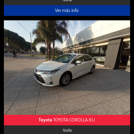
Ver más info
Toyota
TOYOTA COROLLA XLI
Nafta