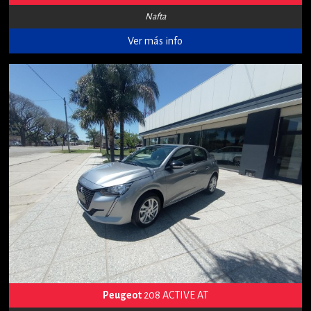
Nafta
Ver más info
Peugeot
208 ACTIVE AT