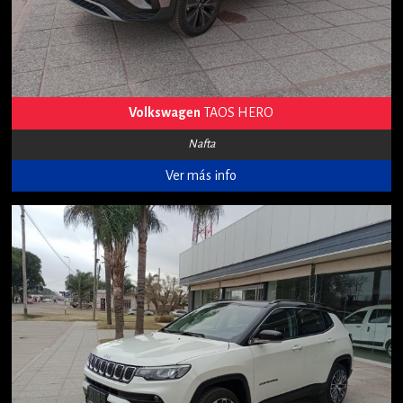
Volkswagen
TAOS HERO
Nafta
Ver más info