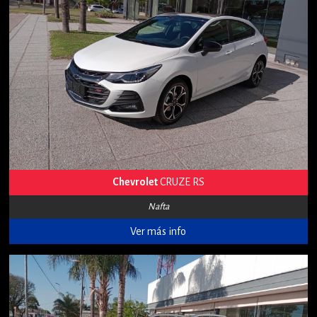
Chevrolet
CRUZE RS
Nafta
Ver más info