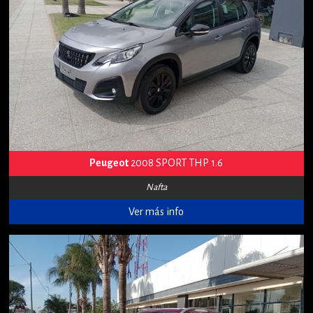
Peugeot
2008 SPORT THP 1.6
Nafta
Ver más info