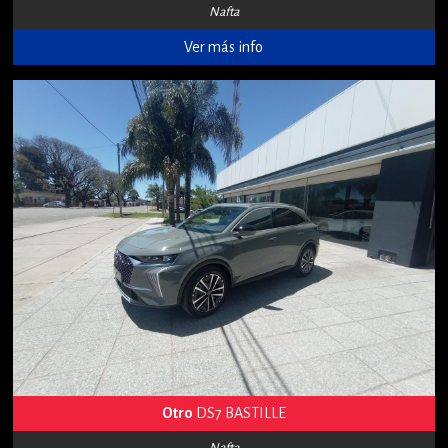
Nafta
Ver más info
Otro
DS7 BASTILLE
Nafta