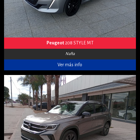
Peugeot
208 STYLE MT
Nafta
Ver más info